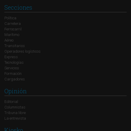
Secciones
Política
Carretera
Ferrocarril
Marítimo
Aéreo
Transitarios
Operadores logísticos
Express
Tecnologías
Servicios
Formación
Cargadores
Opinión
Editorial
Columnistas
Tribuna libre
La entrevista
Kiosko