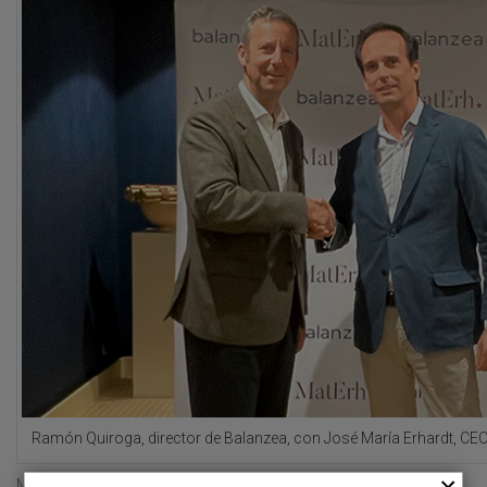
Ramón Quiroga, director de Balanzea, con José María Erhardt, CEO
MatErh, que tiene una gran vinculación con la gestión del riesgo y