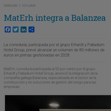
SERVICIOS
17/11/2025
|
MatErh integra a Balanzea
Facebook
Twitter
LinkedIn
Compartir
La correduría, participada por el grupo Erhardt y Palladium
Hotel Group, prevé alcanzar un volumen de 80 millones de
euros en primas gestionadas en 2028.
MatErh, correduría participada al 50 por ciento por el grupo
Erhardt y Palladium Hotel Group, anunció la integración de la
compañía gallega Balanzea, especializada en el sector de la
construcción y en soluciones de gestión del riesgo para las
empresas.