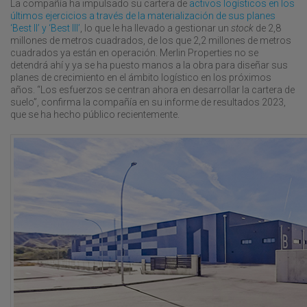
La compañía ha impulsado su cartera de
activos logísticos en los
últimos ejercicios a través de la materialización de sus planes
‘Best II’ y ‘Best III’
, lo que le ha llevado a gestionar un
stock
de 2,8
millones de metros cuadrados, de los que 2,2 millones de metros
cuadrados ya están en operación. Merlin Properties no se
detendrá ahí y ya se ha puesto manos a la obra para diseñar sus
planes de crecimiento en el ámbito logístico en los próximos
años. “Los esfuerzos se centran ahora en desarrollar la cartera de
suelo”, confirma la compañía en su informe de resultados 2023,
que se ha hecho público recientemente.