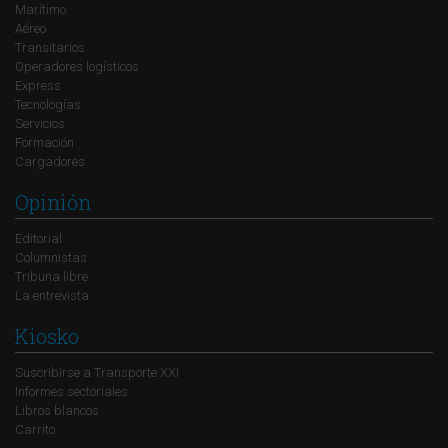
Marítimo
Aéreo
Transitarios
Operadores logísticos
Express
Tecnologías
Servicios
Formación
Cargadores
Opinión
Editorial
Columnistas
Tribuna libre
La entrevista
Kiosko
Suscribirse a Transporte XXI
Informes sectoriales
Libros blancos
Carrito