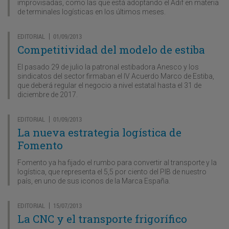
improvisadas, como las que está adoptando el Adif en materia
de terminales logísticas en los últimos meses.
EDITORIAL
01/09/2013
|
Competitividad del modelo de estiba
El pasado 29 de julio la patronal estibadora Anesco y los
sindicatos del sector firmaban el IV Acuerdo Marco de Estiba,
que deberá regular el negocio a nivel estatal hasta el 31 de
diciembre de 2017.
EDITORIAL
01/09/2013
|
La nueva estrategia logística de
Fomento
Fomento ya ha fijado el rumbo para convertir al transporte y la
logística, que representa el 5,5 por ciento del PIB de nuestro
país, en uno de sus iconos de la Marca España.
EDITORIAL
15/07/2013
|
La CNC y el transporte frigorífico