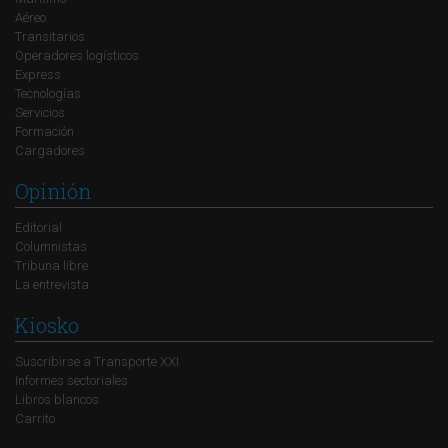
Aéreo
Transitarios
Operadores logísticos
Express
Tecnologías
Servicios
Formación
Cargadores
Opinión
Editorial
Columnistas
Tribuna libre
La entrevista
Kiosko
Suscribirse a Transporte XXI
Informes sectoriales
Libros blancos
Carrito