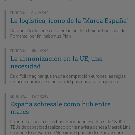
EDITORIAL
01/12/2013
|
La logística, icono de la ‘Marca España’
Casi un año después de la creación de la Unidad Logística de
Fomento, por fin ‘habemus Plan’.
EDITORIAL
15/11/2013
|
La armonización en la UE, una
necesidad
Es difícil imaginar que en una competición europea las reglas
de juego cambien en función del país que acoja la prueba.
EDITORIAL
15/11/2013
|
España sobresale como hub entre
mares
La primera escala de un buque portacontenedores de 18.000
TEUs de capacidad realizado por la naviera danesa Maersk Line
en el puerto de Bahía de Algeciras el pasado 6 de noviembre