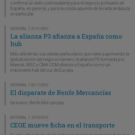
confirma un éxito sobresaliente para el negocio portuario en
España, en general, y para la sólida apuesta de la rada andaluza
en particular.
EDITORIAL
01/11/2013
|
La alianza P3 afianza a España como
hub
Más allá de las sacudidas particulares que viene suponiendo la
globalización del negocio naviero, la alianza P3 formada por
Maersk, MSC y CMA CGM afianza a España como un
importante hub del sur de Europa.
EDITORIAL
01/11/2013
|
El disparate de Renfe Mercancías
De nuevo, Renfe Mercancías.
EDITORIAL
15/10/2013
|
CEOE mueve ficha en el transporte