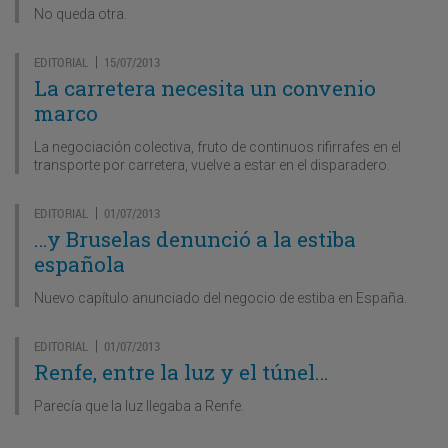
No queda otra.
EDITORIAL
15/07/2013
|
La carretera necesita un convenio
marco
La negociación colectiva, fruto de continuos rifirrafes en el
transporte por carretera, vuelve a estar en el disparadero.
EDITORIAL
01/07/2013
|
…y Bruselas denunció a la estiba
española
Nuevo capítulo anunciado del negocio de estiba en España.
EDITORIAL
01/07/2013
|
Renfe, entre la luz y el túnel…
Parecía que la luz llegaba a Renfe.