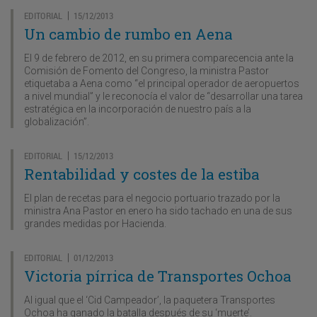
EDITORIAL
15/12/2013
|
Un cambio de rumbo en Aena
El 9 de febrero de 2012, en su primera comparecencia ante la
Comisión de Fomento del Congreso, la ministra Pastor
etiquetaba a Aena como “el principal operador de aeropuertos
a nivel mundial” y le reconocía el valor de “desarrollar una tarea
estratégica en la incorporación de nuestro país a la
globalización”.
EDITORIAL
15/12/2013
|
Rentabilidad y costes de la estiba
El plan de recetas para el negocio portuario trazado por la
ministra Ana Pastor en enero ha sido tachado en una de sus
grandes medidas por Hacienda.
EDITORIAL
01/12/2013
|
Victoria pírrica de Transportes Ochoa
Al igual que el ‘Cid Campeador’, la paquetera Transportes
Ochoa ha ganado la batalla después de su ‘muerte’.