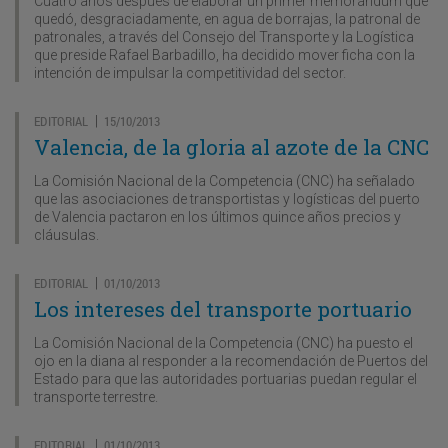
Cuatro años después de elaborar un primer memorándum que
quedó, desgraciadamente, en agua de borrajas, la patronal de
patronales, a través del Consejo del Transporte y la Logística
que preside Rafael Barbadillo, ha decidido mover ficha con la
intención de impulsar la competitividad del sector.
EDITORIAL
15/10/2013
|
Valencia, de la gloria al azote de la CNC
La Comisión Nacional de la Competencia (CNC) ha señalado
que las asociaciones de transportistas y logísticas del puerto
de Valencia pactaron en los últimos quince años precios y
cláusulas.
EDITORIAL
01/10/2013
|
Los intereses del transporte portuario
La Comisión Nacional de la Competencia (CNC) ha puesto el
ojo en la diana al responder a la recomendación de Puertos del
Estado para que las autoridades portuarias puedan regular el
transporte terrestre.
EDITORIAL
01/10/2013
|