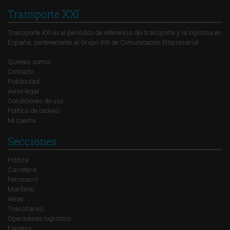
Transporte XXI
Transporte XXI es el periódico de referencia del transporte y la logística en
España, perteneciente al Grupo XXI de Comunicación Empresarial.
Quienes somos
Contacto
Publicidad
Aviso legal
Condiciones de uso
Política de cookies
Mi cuenta
Secciones
Política
Carretera
Ferrocarril
Marítimo
Aéreo
Transitarios
Operadores logísticos
Express