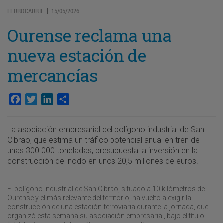
FERROCARRIL
15/05/2026
|
Ourense reclama una
nueva estación de
mercancías
Facebook
Twitter
LinkedIn
Compartir
La asociación empresarial del polígono industrial de San
Cibrao, que estima un tráfico potencial anual en tren de
unas 300.000 toneladas, presupuesta la inversión en la
construcción del nodo en unos 20,5 millones de euros.
El polígono industrial de San Cibrao, situado a 10 kilómetros de
Ourense y el más relevante del territorio, ha vuelto a exigir la
construcción de una estación ferroviaria durante la jornada, que
organizó esta semana su asociación empresarial, bajo el título