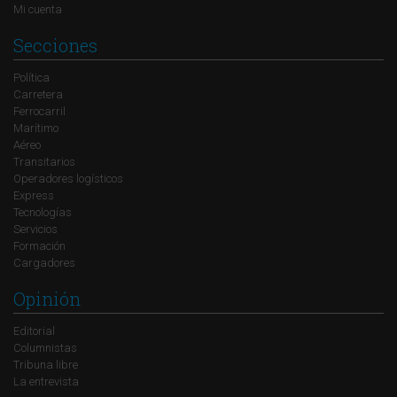
Mi cuenta
Secciones
Política
Carretera
Ferrocarril
Marítimo
Aéreo
Transitarios
Operadores logísticos
Express
Tecnologías
Servicios
Formación
Cargadores
Opinión
Editorial
Columnistas
Tribuna libre
La entrevista