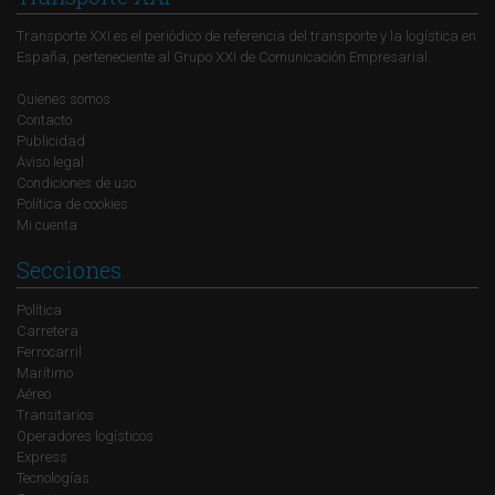
Transporte XXI es el periódico de referencia del transporte y la logística en
España, perteneciente al Grupo XXI de Comunicación Empresarial.
Quienes somos
Contacto
Publicidad
Aviso legal
Condiciones de uso
Política de cookies
Mi cuenta
Secciones
Política
Carretera
Ferrocarril
Marítimo
Aéreo
Transitarios
Operadores logísticos
Express
Tecnologías