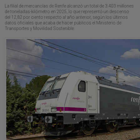
La filial de mercancías de Renfe alcanzó un total de 3.403 millones
de toneladas-kilómetro en 2025, lo que representó un descenso
del 12,82 por ciento respecto al año anterior, según los últimos
datos oficiales que acaba de hacer públicos el Ministerio de
Transportes y Movilidad Sostenible.