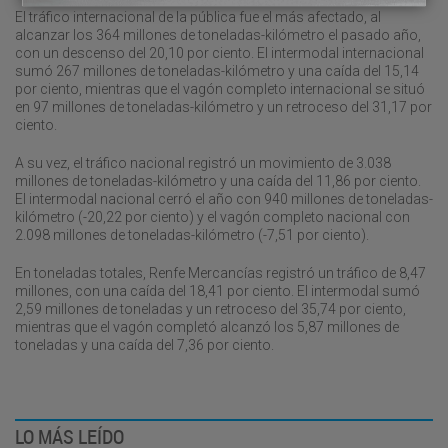
El tráfico internacional de la pública fue el más afectado, al
alcanzar los 364 millones de toneladas-kilómetro el pasado año,
con un descenso del 20,10 por ciento. El intermodal internacional
sumó 267 millones de toneladas-kilómetro y una caída del 15,14
por ciento, mientras que el vagón completo internacional se situó
en 97 millones de toneladas-kilómetro y un retroceso del 31,17 por
ciento.
A su vez, el tráfico nacional registró un movimiento de 3.038
millones de toneladas-kilómetro y una caída del 11,86 por ciento.
El intermodal nacional cerró el año con 940 millones de toneladas-
kilómetro (-20,22 por ciento) y el vagón completo nacional con
2.098 millones de toneladas-kilómetro (-7,51 por ciento).
En toneladas totales, Renfe Mercancías registró un tráfico de 8,47
millones, con una caída del 18,41 por ciento. El intermodal sumó
2,59 millones de toneladas y un retroceso del 35,74 por ciento,
mientras que el vagón completó alcanzó los 5,87 millones de
toneladas y una caída del 7,36 por ciento.
LO MÁS LEÍDO