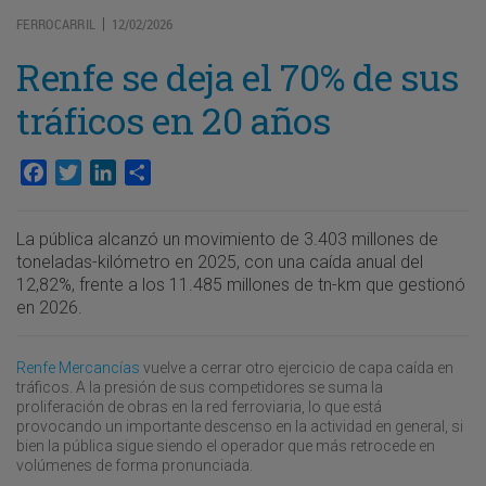
FERROCARRIL
12/02/2026
|
Renfe se deja el 70% de sus
tráficos en 20 años
Facebook
Twitter
LinkedIn
Compartir
La pública alcanzó un movimiento de 3.403 millones de
toneladas-kilómetro en 2025, con una caída anual del
12,82%, frente a los 11.485 millones de tn-km que gestionó
en 2026.
Renfe Mercancías
vuelve a cerrar otro ejercicio de capa caída en
tráficos. A la presión de sus competidores se suma la
proliferación de obras en la red ferroviaria, lo que está
provocando un importante descenso en la actividad en general, si
bien la pública sigue siendo el operador que más retrocede en
volúmenes de forma pronunciada.