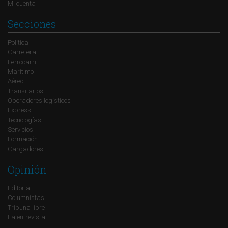
Mi cuenta
Secciones
Política
Carretera
Ferrocarril
Marítimo
Aéreo
Transitarios
Operadores logísticos
Express
Tecnologías
Servicios
Formación
Cargadores
Opinión
Editorial
Columnistas
Tribuna libre
La entrevista