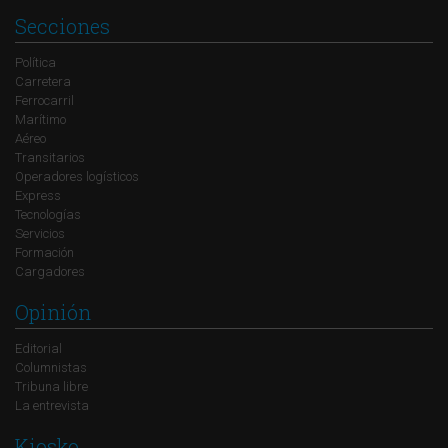
Secciones
Política
Carretera
Ferrocarril
Marítimo
Aéreo
Transitarios
Operadores logísticos
Express
Tecnologías
Servicios
Formación
Cargadores
Opinión
Editorial
Columnistas
Tribuna libre
La entrevista
Kiosko