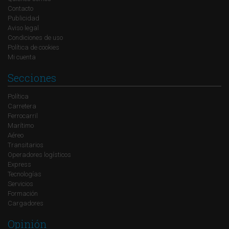
Contacto
Publicidad
Aviso legal
Condiciones de uso
Política de cookies
Mi cuenta
Secciones
Política
Carretera
Ferrocarril
Marítimo
Aéreo
Transitarios
Operadores logísticos
Express
Tecnologías
Servicios
Formación
Cargadores
Opinión