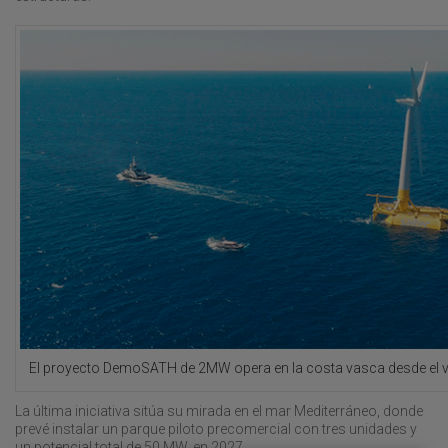
El proyecto DemoSATH de 2MW opera en la costa vasca desde el v
La última iniciativa sitúa su mirada en el mar Mediterráneo, donde
prevé instalar un parque piloto precomercial con tres unidades y
un potencial total de 50 MW, en 2027.