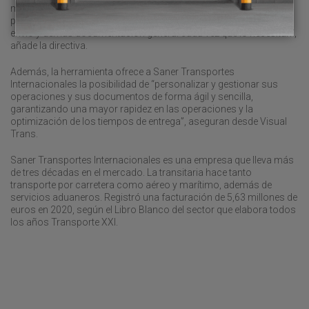
mercancías sin tener que preguntar solo entrando en su zona
privada, así como recoger sus documentos aduaneros de cada
envío y demás documentación general cada vez que lo necesitan”,
añade la directiva.
Además, la herramienta ofrece a Saner Transportes
Internacionales la posibilidad de “personalizar y gestionar sus
operaciones y sus documentos de forma ágil y sencilla,
garantizando una mayor rapidez en las operaciones y la
optimización de los tiempos de entrega”, aseguran desde Visual
Trans.
Saner Transportes Internacionales es una empresa que lleva más
de tres décadas en el mercado. La transitaria hace tanto
transporte por carretera como aéreo y marítimo, además de
servicios aduaneros. Registró una facturación de 5,63 millones de
euros en 2020, según el Libro Blanco del sector que elabora todos
los años Transporte XXI.