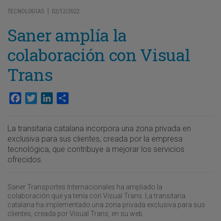
TECNOLOGÍAS
02/12/2022
|
Saner amplía la
colaboración con Visual
Trans
Facebook
Twitter
LinkedIn
Compartir
La transitaria catalana incorpora una zona privada en
exclusiva para sus clientes, creada por la empresa
tecnológica, que contribuye a mejorar los servicios
ofrecidos.
Saner Transportes Internacionales ha ampliado la
colaboración que ya tenía con Visual Trans. La transitaria
catalana ha implementado una zona privada exclusiva para sus
clientes, creada por Visual Trans, en su web.