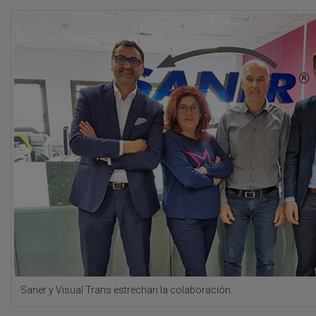
Saner y Visual Trans estrechan la colaboración.