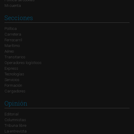
Mi cuenta
Secciones
Política
Carretera
Ferrocarril
Marítimo
Aéreo
Transitarios
Operadores logísticos
Express
Tecnologías
Servicios
Formación
Cargadores
Opinión
Editorial
Columnistas
Tribuna libre
La entrevista