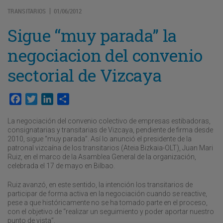
TRANSITARIOS
01/06/2012
|
Sigue “muy parada” la
negociacion del convenio
sectorial de Vizcaya
Facebook
Twitter
LinkedIn
Compartir
La negociación del convenio colectivo de empresas estibadoras,
consignatarias y transitarias de Vizcaya, pendiente de firma desde
2010, sigue “muy parada”. Así lo anunció el presidente de la
patronal vizcaína de los transitarios (Ateia Bizkaia-OLT), Juan Mari
Ruiz, en el marco de la Asamblea General de la organización,
celebrada el 17 de mayo en Bilbao.
Ruiz avanzó, en este sentido, la intención los transitarios de
participar de forma activa en la negociación cuando se reactive,
pese a que históricamente no se ha tomado parte en el proceso,
con el objetivo de “realizar un seguimiento y poder aportar nuestro
punto de vista”.