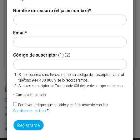
Si no es suscriptor de Transporte XXI deje este campo en blanco.
Nombre de usuario (elija un nombre)
*
* Campo obligatorio
Por favor indique que ha leído y está de acuerdo con las
Condiciones
Email
*
*
de Uso
Código de suscriptor
(1) (2)
Si no recuerda o no tiene a mano su código de suscriptor llame al
teléfono 944 400 000 y se lo recordaremos.
Si no es suscriptor de Transporte XXI deje este campo en blanco.
LO MÁS LEÍDO
* Campo obligatorio
El Puerto de Valencia crecerá en oferta ro-pax
Por favor indique que ha leído y está de acuerdo con las
Trasmediterránea refuerza sus operaciones entre Almería y
*
Condiciones de Uso
Argelia
La burocracia sitúa ‘en vía muerta’ los apartaderos ferroviarios de
Algeciras