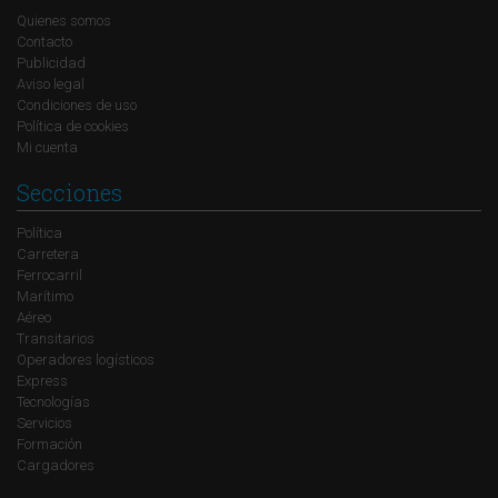
Quienes somos
Contacto
Publicidad
Aviso legal
Condiciones de uso
Política de cookies
Mi cuenta
Secciones
Política
Carretera
Ferrocarril
Marítimo
Aéreo
Transitarios
Operadores logísticos
Express
Tecnologías
Servicios
Formación
Cargadores