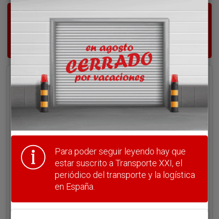
Para poder seguir leyendo hay que estar
suscrito a Transporte XXI, el periódico
del transporte y la logística en España.
Acceder
Nombre de usuario
Clave
Para poder seguir leyendo hay que
estar suscrito a Transporte XXI, el
periódico del transporte y la logística
en España.
¿Olvidó su clave?
Haga clic aquí para recuperarla.