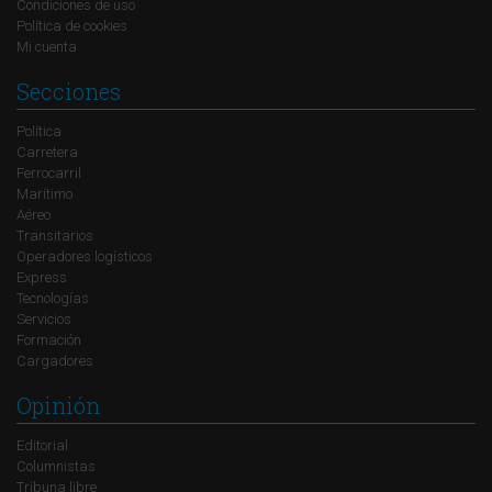
Condiciones de uso
Política de cookies
Mi cuenta
Secciones
Política
Carretera
Ferrocarril
Marítimo
Aéreo
Transitarios
Operadores logísticos
Express
Tecnologías
Servicios
Formación
Cargadores
Opinión
Editorial
Columnistas
Tribuna libre