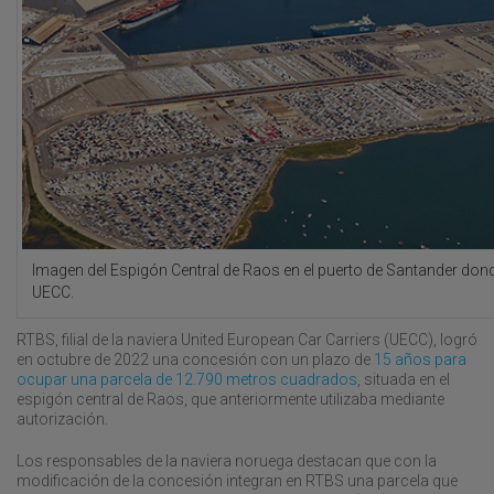
Imagen del Espigón Central de Raos en el puerto de Santander dond
UECC.
RTBS, filial de la naviera United European Car Carriers (UECC), logró
en octubre de 2022 una concesión con un plazo de
15 años para
ocupar una parcela de 12.790 metros cuadrados
, situada en el
espigón central de Raos, que anteriormente utilizaba mediante
autorización.
Los responsables de la naviera noruega destacan que con la
modificación de la concesión integran en RTBS una parcela que