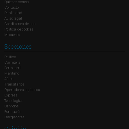
Quienes somos
Contacto
Publicidad
Aviso legal
Condiciones de uso
Política de cookies
Mi cuenta
Secciones
Política
Carretera
Ferrocarril
Marítimo
Aéreo
Transitarios
Operadores logísticos
Express
Tecnologías
Servicios
Formación
Cargadores
Opinión