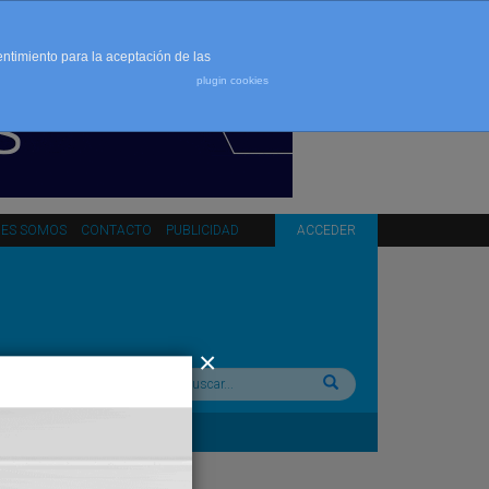
entimiento para la aceptación de las
plugin cookies
NES SOMOS
CONTACTO
PUBLICIDAD
ACCEDER
Buscar: