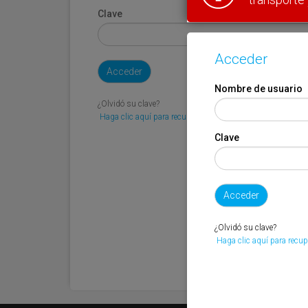
Clave
Acceder
Nombre de usuario
¿Olvidó su clave?
Haga clic aquí para recuperarla.
Clave
¿Olvidó su clave?
Haga clic aquí para recup