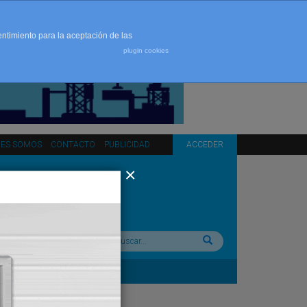
entimiento para la aceptación de las
plugin cookies
NES SOMOS
CONTACTO
PUBLICIDAD
ACCEDER
Buscar: