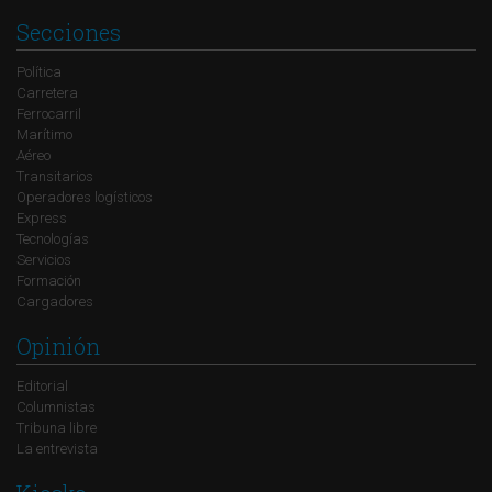
Secciones
Política
Carretera
Ferrocarril
Marítimo
Aéreo
Transitarios
Operadores logísticos
Express
Tecnologías
Servicios
Formación
Cargadores
Opinión
Editorial
Columnistas
Tribuna libre
La entrevista