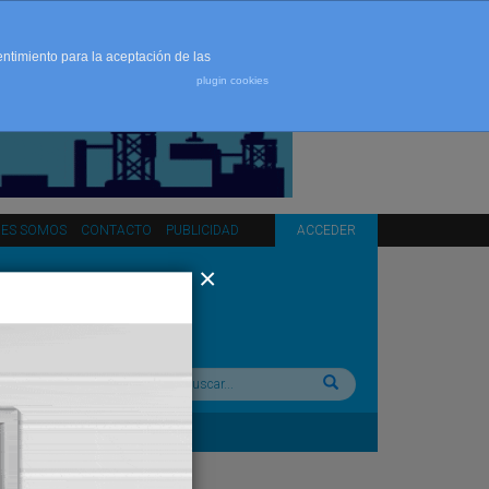
entimiento para la aceptación de las
plugin cookies
NES SOMOS
CONTACTO
PUBLICIDAD
ACCEDER
Buscar: