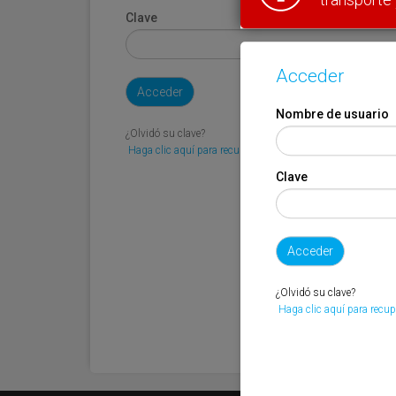
Clave
Acceder
Nombre de usuario
¿Olvidó su clave?
Haga clic aquí para recuperarla.
Clave
¿Olvidó su clave?
Haga clic aquí para recup