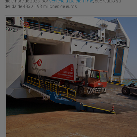
diciembre de 2023, por
sentencia judicial firme
, que redujo su
deuda de 483 a 193 millones de euros.