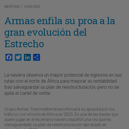
MARÍTIMO
14/03/2025
|
Armas enfila su proa a la
gran evolución del
Estrecho
Facebook
Twitter
LinkedIn
Compartir
La naviera observa un mayor potencial de ingresos en sus
rutas con el norte de África para mejorar su rentabilidad
tras salvaguardar su plan de reestructuración, pero no se
quita el cartel de venta.
Grupo Armas Trasmediterránea reforzará su apuesta por los
tráficos con el norte de África en 2025. Es una de las bazas que
quiere jugar en el escenario naviero español una vez que ha
salvaguardado su plan de reestructuración aprobado en