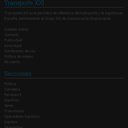
Transporte XXI
Transporte XXI es el periódico de referencia del transporte y la logística en
España, perteneciente al Grupo XXI de Comunicación Empresarial.
Quienes somos
Contacto
Publicidad
Aviso legal
Condiciones de uso
Política de cookies
Mi cuenta
Secciones
Política
Carretera
Ferrocarril
Marítimo
Aéreo
Transitarios
Operadores logísticos
Express
Tecnologías