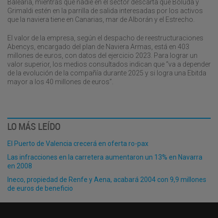
Baleària, mientras que nadie en el sector descarta que Boluda y
Grimaldi estén en la parrilla de salida interesadas por los activos
que la naviera tiene en Canarias, mar de Alborán y el Estrecho.
El valor de la empresa, según el despacho de reestructuraciones
Abencys, encargado del plan de Naviera Armas, está en 403
millones de euros, con datos del ejercicio 2023. Para lograr un
valor superior, los medios consultados indican que “va a depender
de la evolución de la compañía durante 2025 y si logra una Ebitda
mayor a los 40 millones de euros”.
LO MÁS LEÍDO
El Puerto de Valencia crecerá en oferta ro-pax
Las infracciones en la carretera aumentaron un 13% en Navarra
en 2008
Ineco, propiedad de Renfe y Aena, acabará 2004 con 9,9 millones
de euros de beneficio