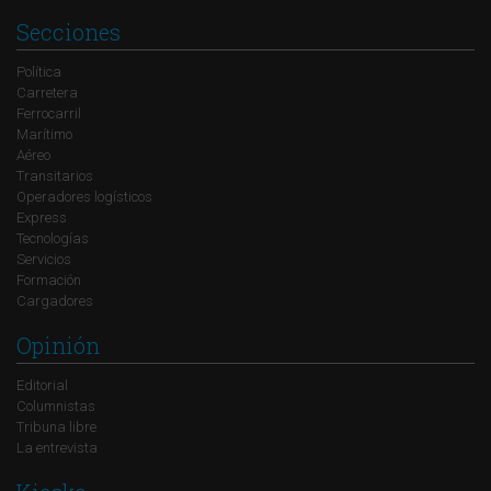
Secciones
Política
Carretera
Ferrocarril
Marítimo
Aéreo
Transitarios
Operadores logísticos
Express
Tecnologías
Servicios
Formación
Cargadores
Opinión
Editorial
Columnistas
Tribuna libre
La entrevista