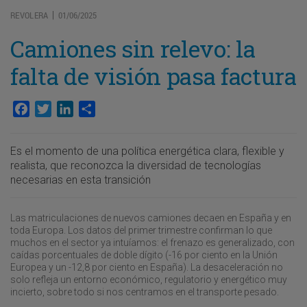
REVOLERA
01/06/2025
|
Camiones sin relevo: la
falta de visión pasa factura
Facebook
Twitter
LinkedIn
Compartir
Es el momento de una política energética clara, flexible y
realista, que reconozca la diversidad de tecnologías
necesarias en esta transición
Las matriculaciones de nuevos camiones decaen en España y en
toda Europa. Los datos del primer trimestre confirman lo que
muchos en el sector ya intuíamos: el frenazo es generalizado, con
caídas porcentuales de doble dígito (-16 por ciento en la Unión
Europea y un -12,8 por ciento en España). La desaceleración no
solo refleja un entorno económico, regulatorio y energético muy
incierto, sobre todo si nos centramos en el transporte pesado.