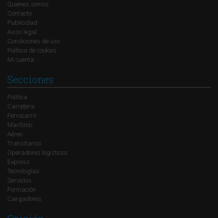
Quienes somos
Contacto
Publicidad
Aviso legal
Condiciones de uso
Política de cookies
Mi cuenta
Secciones
Política
Carretera
Ferrocarril
Marítimo
Aéreo
Transitarios
Operadores logísticos
Express
Tecnologías
Servicios
Formación
Cargadores