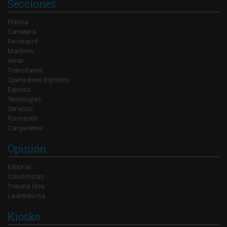
Secciones
Política
Carretera
Ferrocarril
Marítimo
Aéreo
Transitarios
Operadores logísticos
Express
Tecnologías
Servicios
Formación
Cargadores
Opinión
Editorial
Columnistas
Tribuna libre
La entrevista
Kiosko