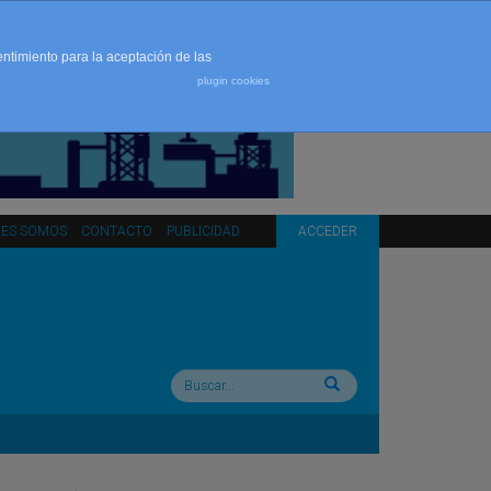
entimiento para la aceptación de las
plugin cookies
NES SOMOS
CONTACTO
PUBLICIDAD
ACCEDER
Buscar: