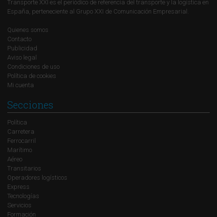
Transporte XXI es el periódico de referencia del transporte y la logística en
España, perteneciente al Grupo XXI de Comunicación Empresarial.
Quienes somos
Contacto
Publicidad
Aviso legal
Condiciones de uso
Política de cookies
Mi cuenta
Secciones
Política
Carretera
Ferrocarril
Marítimo
Aéreo
Transitarios
Operadores logísticos
Express
Tecnologías
Servicios
Formación