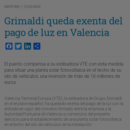
MARÍTIMO
21/02/2024
|
Grimaldi queda exenta del
pago de luz en Valencia
Facebook
Twitter
LinkedIn
Compartir
El puerto compensa a su estibadora VTE con esta medida
para situar una planta solar fotovoltaica en el techo de su
silo de vehículos, una inversión de más de 16 millones de
euros.
Valencia Terminal Europa (VTE), la estibadora de Grupo Grimaldi
en el enclave español, ha quedado exenta del pago de la luz con la
entrada en vigor del convenio firmado entre la empresa y la
Autoridad Portuaria de Valencia a comienzos del presente
ejercicio para el establecimiento de una planta solar fotovoltaica
en el techo del silo de vehículos de la instalación.