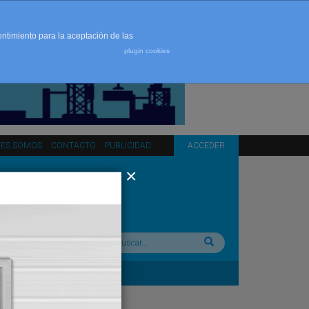
entimiento para la aceptación de las
plugin cookies
NES SOMOS
CONTACTO
PUBLICIDAD
ACCEDER
Buscar: