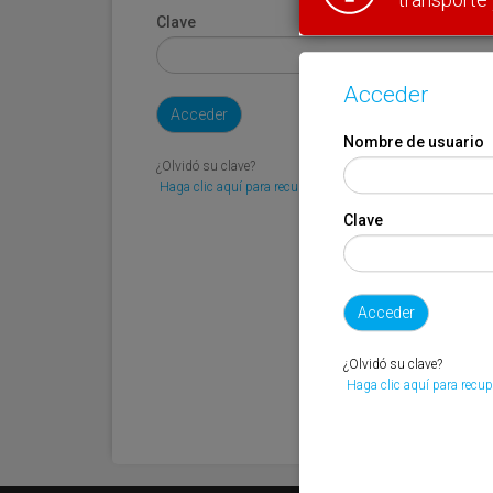
Clave
Acceder
Nombre de usuario
¿Olvidó su clave?
Haga clic aquí para recuperarla.
Clave
¿Olvidó su clave?
Haga clic aquí para recup