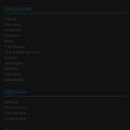
Secciones
Política
Carretera
Ferrocarril
Marítimo
Aéreo
Transitarios
Operadores logísticos
Express
Tecnologías
Servicios
Formación
Cargadores
Opinión
Editorial
Columnistas
Tribuna libre
La entrevista