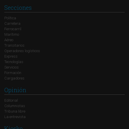
Secciones
Política
Carretera
Ferrocarril
Marítimo
Aéreo
Transitarios
Operadores logísticos
Express
Tecnologías
Servicios
Formación
Cargadores
Opinión
Editorial
Columnistas
Tribuna libre
La entrevista
Kiosko