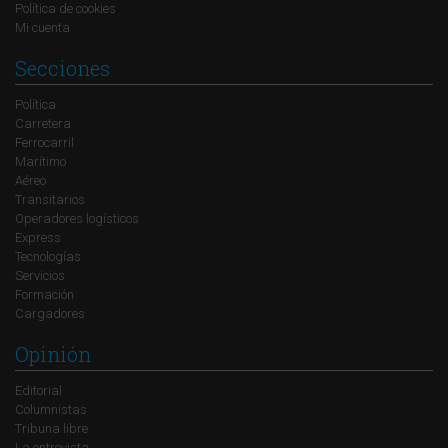
Política de cookies
Mi cuenta
Secciones
Política
Carretera
Ferrocarril
Marítimo
Aéreo
Transitarios
Operadores logísticos
Express
Tecnologías
Servicios
Formación
Cargadores
Opinión
Editorial
Columnistas
Tribuna libre
La entrevista