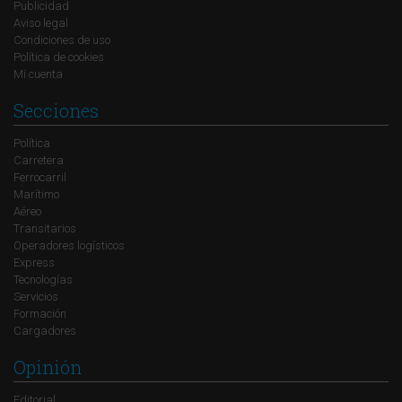
Publicidad
Aviso legal
Condiciones de uso
Política de cookies
Mi cuenta
Secciones
Política
Carretera
Ferrocarril
Marítimo
Aéreo
Transitarios
Operadores logísticos
Express
Tecnologías
Servicios
Formación
Cargadores
Opinión
Editorial