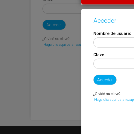
Acceder
Nombre de usuario
¿Olvidó su clave?
Haga clic aquí para recuperarla.
Clave
¿Olvidó su clave?
Haga clic aquí para recup