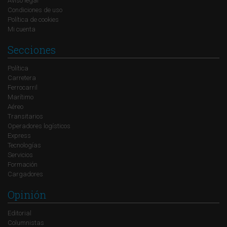
Aviso legal
Condiciones de uso
Política de cookies
Mi cuenta
Secciones
Política
Carretera
Ferrocarril
Marítimo
Aéreo
Transitarios
Operadores logísticos
Express
Tecnologías
Servicios
Formación
Cargadores
Opinión
Editorial
Columnistas