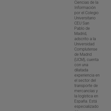
Ciencias de la
Información
por el Colegio
Universitario
CEU San
Pablo de
Madrid,
adscrito a la
Universidad
Complutense
de Madrid
(UCM), cuenta
con una
dilatada
experiencia en
el sector del
transporte de
mercancías y
la logística en
España. Está
especializado