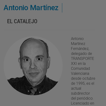
Antonio Martínez
EL CATALEJO
Antonio
Martínez
Fernández,
delegado de
TRANSPORTE
XXI en la
Comunidad
Valenciana
desde octubre
de 1995, es el
actual
subdirector
del periódico.
Licenciado en