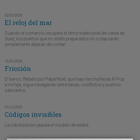
02/02/2026
El reloj del mar
Cuando el comercio recupere el ritmo tradicional del canal de
Suez, los puertos que no estén preparados no colapsarán:
simplemente dejarán de contar
15/01/2026
Fricción
El barco, fletado por Papá Noel, que trajo las muñecas K-Pop
a mi hija, sigue navegando entre tasas, conflictos y puertos
saturados
01/12/2025
Códigos invisibles
La robotizacion jaquea el modelo de estiba.