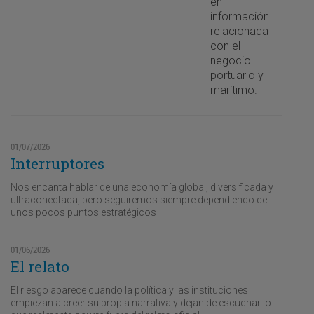
en
información
relacionada
con el
negocio
portuario y
marítimo.
01/07/2026
Interruptores
Nos encanta hablar de una economía global, diversificada y
ultraconectada, pero seguiremos siempre dependiendo de
unos pocos puntos estratégicos
01/06/2026
El relato
El riesgo aparece cuando la política y las instituciones
empiezan a creer su propia narrativa y dejan de escuchar lo