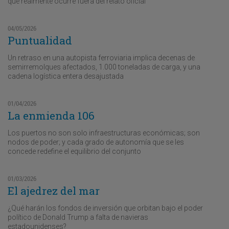
que realmente ocurre fuera del relato oficial
04/05/2026
Puntualidad
Un retraso en una autopista ferroviaria implica decenas de
semirremolques afectados, 1.000 toneladas de carga, y una
cadena logística entera desajustada
01/04/2026
La enmienda 106
Los puertos no son solo infraestructuras económicas; son
nodos de poder; y cada grado de autonomía que se les
concede redefine el equilibrio del conjunto
01/03/2026
El ajedrez del mar
¿Qué harán los fondos de inversión que orbitan bajo el poder
político de Donald Trump a falta de navieras
estadounidenses?