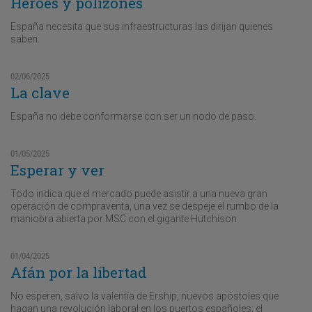
Héroes y polizones
España necesita que sus infraestructuras las dirijan quienes
saben.
02/06/2025
La clave
España no debe conformarse con ser un nodo de paso.
01/05/2025
Esperar y ver
Todo indica que el mercado puede asistir a una nueva gran
operación de compraventa, una vez se despeje el rumbo de la
maniobra abierta por MSC con el gigante Hutchison
01/04/2025
Afán por la libertad
No esperen, salvo la valentía de Ership, nuevos apóstoles que
hagan una revolución laboral en los puertos españoles; el