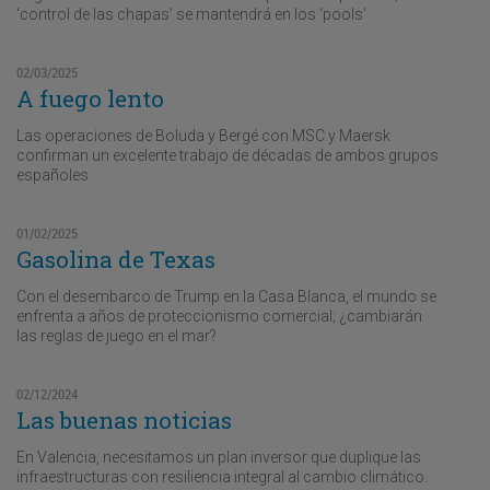
‘control de las chapas’ se mantendrá en los ‘pools’
02/03/2025
A fuego lento
Las operaciones de Boluda y Bergé con MSC y Maersk
confirman un excelente trabajo de décadas de ambos grupos
españoles
01/02/2025
Gasolina de Texas
Con el desembarco de Trump en la Casa Blanca, el mundo se
enfrenta a años de proteccionismo comercial; ¿cambiarán
las reglas de juego en el mar?
02/12/2024
Las buenas noticias
En Valencia, necesitamos un plan inversor que duplique las
infraestructuras con resiliencia integral al cambio climático.