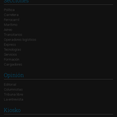
Secciones
Política
Carretera
Ferrocarril
Marítimo
Aéreo
Transitarios
Operadores logísticos
Express
Tecnologías
Servicios
Formación
Cargadores
Opinión
Editorial
Columnistas
Tribuna libre
La entrevista
Kiosko