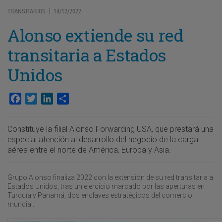
TRANSITARIOS
14/12/2022
|
Alonso extiende su red
transitaria a Estados
Unidos
Facebook
Twitter
LinkedIn
Compartir
Constituye la filial Alonso Forwarding USA, que prestará una
especial atención al desarrollo del negocio de la carga
aérea entre el norte de América, Europa y Asia.
Grupo Alonso finaliza 2022 con la extensión de su red transitaria a
Estados Unidos, tras un ejercicio marcado por las aperturas en
Turquía y Panamá, dos enclaves estratégicos del comercio
mundial.