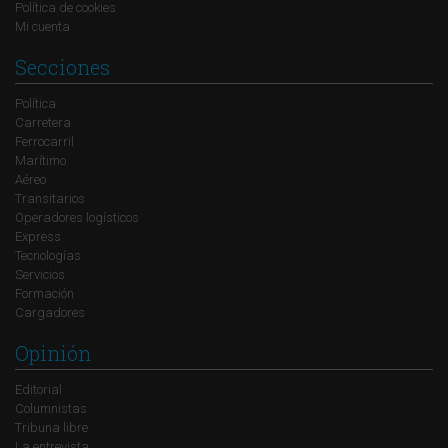
Política de cookies
Mi cuenta
Secciones
Política
Carretera
Ferrocarril
Marítimo
Aéreo
Transitarios
Operadores logísticos
Express
Tecnologías
Servicios
Formación
Cargadores
Opinión
Editorial
Columnistas
Tribuna libre
La entrevista