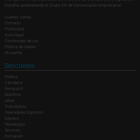
España, perteneciente al Grupo XXI de Comunicación Empresarial.
Quienes somos
Contacto
Publicidad
Aviso legal
Condiciones de uso
Política de cookies
Mi cuenta
Secciones
Política
Carretera
Ferrocarril
Marítimo
Aéreo
Transitarios
Operadores logísticos
Express
Tecnologías
Servicios
Formación