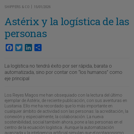
SHIPPERS & CO
15/01/2026
|
Astérix y la logística de las
personas
Facebook
Twitter
LinkedIn
Compartir
La logística no tendrá éxito por ser rápida, barata o
automatizada, sino por contar con “los humanos” como
eje principal
Los Reyes Magos me han obsequiado con la lectura del último
ejemplar de Astérix, de reciente publicación, con sus aventuras en
Lusitania. Ello me ha recordado que lo más importante en
cualquier ámbito de actividad son las personas: la acreditación, la
conexión y especialmente, la colaboración. La nueva
sostenibilidad, social también ahora, pone a las personas en el
centro de la ecuación logística. Aunque la automatización
avanzada y la inteligencia artificial simulan que el protagonismo