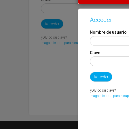
Acceder
Nombre de usuario
¿Olvidó su clave?
Haga clic aquí para recuperarla.
Clave
¿Olvidó su clave?
Haga clic aquí para recup