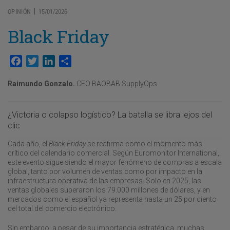
OPINIÓN
15/01/2026
|
Black Friday
Facebook
Twitter
LinkedIn
Compartir
Raimundo Gonzalo.
CEO BAOBAB SupplyOps
¿Victoria o colapso logístico? La batalla se libra lejos del
clic
Cada año, el
Black Friday
se reafirma como el momento más
crítico del calendario comercial. Según Euromonitor International,
este evento sigue siendo el mayor fenómeno de compras a escala
global, tanto por volumen de ventas como por impacto en la
infraestructura operativa de las empresas. Solo en 2025, las
ventas globales superaron los 79.000 millones de dólares, y en
mercados como el español ya representa hasta un 25 por ciento
del total del comercio electrónico.
Sin embargo, a pesar de su importancia estratégica, muchas