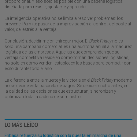
proporcional. Y eso solo es posible con una cadena logística
diseñada para resistir, ajustarse y aprender.
La inteligencia operativa no se limita a resolver problemas: los
previene. Permite pasar de la improvisación al control, del coste al
valor, del estrés a la ventaja.
Conclusión: decidir mejor, entregar mejor. El
Black Friday
no es
solo una campaña comercial: es una auditoría anual a la madurez
logística de las empresas. Aquellas que comprenden que su
ventaja competitiva reside en cómo toman decisiones logísticas,
no solo en cómo venden, establecen las bases para competir con
éxito durante todo el año.
La diferencia entre la muerte y la victoria en el
Black Friday
moderno
no se decide en la pasarela de pagos. Se decide mucho antes, en
la calidad de las decisiones que estructuran, sincronizan y
optimizan toda la cadena de suministro.
LO MÁS LEÍDO
Fribasa refuerza su logística con la puesta en marcha de una