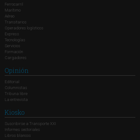
Ferrocarril
Marítimo
Aéreo
Transitarios
Operadores logísticos
Express
Tecnologías
Servicios
Formación
Cargadores
Opinión
Editorial
Columnistas
Tribuna libre
La entrevista
Kiosko
Suscribirse a Transporte XXI
Informes sectoriales
Libros blancos