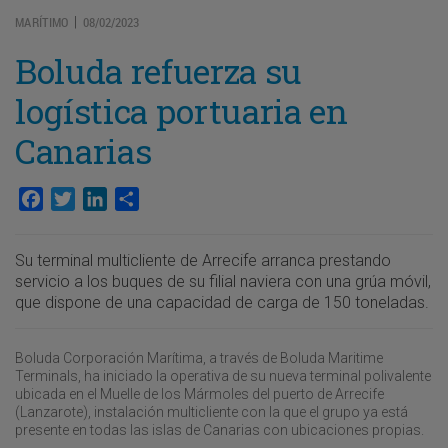
MARÍTIMO
08/02/2023
|
Boluda refuerza su
logística portuaria en
Canarias
Facebook
Twitter
LinkedIn
Compartir
Su terminal multicliente de Arrecife arranca prestando
servicio a los buques de su filial naviera con una grúa móvil,
que dispone de una capacidad de carga de 150 toneladas.
Boluda Corporación Marítima, a través de Boluda Maritime
Terminals, ha iniciado la operativa de su nueva terminal polivalente
ubicada en el Muelle de los Mármoles del puerto de Arrecife
(Lanzarote), instalación multicliente con la que el grupo ya está
presente en todas las islas de Canarias con ubicaciones propias.