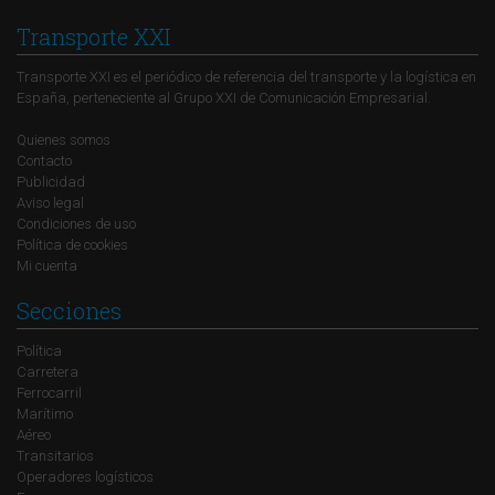
Transporte XXI
Transporte XXI es el periódico de referencia del transporte y la logística en
España, perteneciente al Grupo XXI de Comunicación Empresarial.
Quienes somos
Contacto
Publicidad
Aviso legal
Condiciones de uso
Política de cookies
Mi cuenta
Secciones
Política
Carretera
Ferrocarril
Marítimo
Aéreo
Transitarios
Operadores logísticos