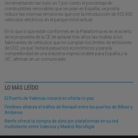
incrementando tan solo un 1 por ciento el porcentaje de
combustibles renovables que se usan en España, se podría
reducir las mismas emisiones que con la introducción de 425.000
vehículos eléctricos en el parque móvil actual.
En lo que sí que están conformes en la Plataforma es en el acierto
de la propuesta de la CE de aplazar tres años las multas a los
fabricantes de vehículos que no cumplan los límites de emisiones
de CO2, ya que “evitará perjuicios económicos y para la
competitividad de una industria imprescindible para España y la
UE”, afirman en un comunicado.
LO MÁS LEÍDO
El Puerto de Valencia crecerá en oferta ro-pax
Finnlines afianza el tráfico de Renault entre los puertos de Bilbao y
Amberes
Renfe ofrece la compra de slots por plataformas en su red
multicliente entre Valencia y Madrid-Abroñigal