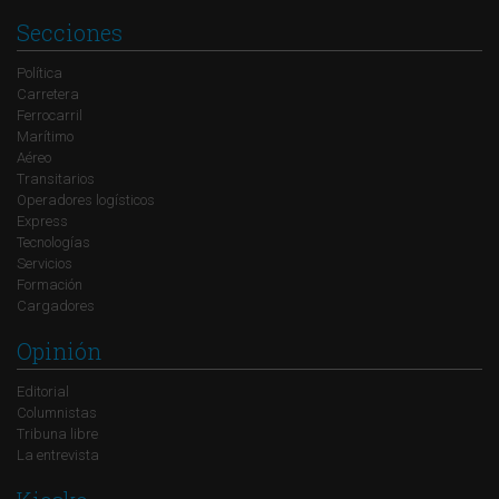
Secciones
Política
Carretera
Ferrocarril
Marítimo
Aéreo
Transitarios
Operadores logísticos
Express
Tecnologías
Servicios
Formación
Cargadores
Opinión
Editorial
Columnistas
Tribuna libre
La entrevista