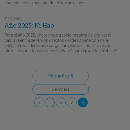
anuncio no sea secundado de forma general
01/12/2007
Año 2025: Ni Hao
Para el año 2025, ¿habremos sabido resolver de una vez la
casi ausencia de vuelos directos desde España con Asia?
¿Seguiremos derivando carga para ese destino a través de
otros aeropuertos europeos? ¿Habrá que explicarlo en chino?
Página 8 de 8
« Primera
«
...
6
7
8