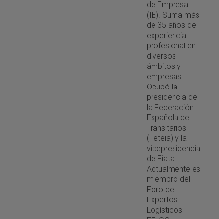
de Empresa
(IE). Suma más
de 35 años de
experiencia
profesional en
diversos
ámbitos y
empresas.
Ocupó la
presidencia de
la Federación
Española de
Transitarios
(Feteia) y la
vicepresidencia
de Fiata.
Actualmente es
miembro del
Foro de
Expertos
Logísticos