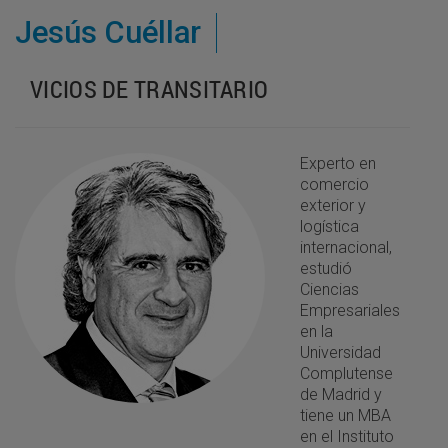
Jesús Cuéllar
VICIOS DE TRANSITARIO
Experto en
comercio
exterior y
logística
internacional,
estudió
Ciencias
Empresariales
en la
Universidad
Complutense
de Madrid y
tiene un MBA
en el Instituto