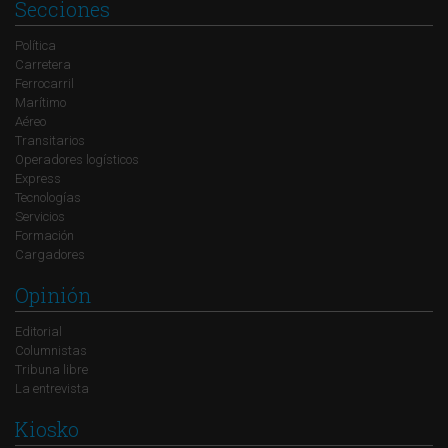
Secciones
Política
Carretera
Ferrocarril
Marítimo
Aéreo
Transitarios
Operadores logísticos
Express
Tecnologías
Servicios
Formación
Cargadores
Opinión
Editorial
Columnistas
Tribuna libre
La entrevista
Kiosko