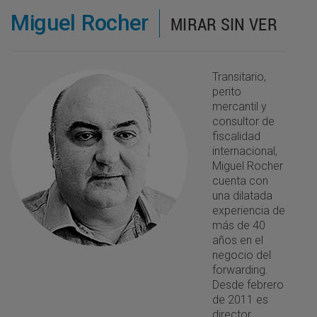
Miguel Rocher
MIRAR SIN VER
Transitario,
perito
mercantil y
consultor de
fiscalidad
internacional,
Miguel Rocher
cuenta con
una dilatada
experiencia de
más de 40
años en el
negocio del
forwarding.
Desde febrero
de 2011 es
director