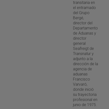
transitaria en
el entramado
del Grupo
Bergé,
director del
Departamento
de Aduanas y
director
general
Seafreigt de
Transnatur y
adjunto a la
dirección de la
agencia de
aduanas
Francisco
Varvaró,
donde inició
su trayectoria
profesional en
junio de 1975.