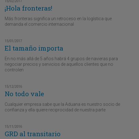
15/02/2017
¡Hola fronteras!
Más fronteras significa un retroceso en la logística que
demanda el comercio internacional
15/01/2017
El tamaño importa
En no más allá de 5 años habrá 4 grupos de navieras para
negociar precios y servicios de aquellos clientes que no
controlen
15/12/2016
No todo vale
Cualquier empresa sabe que la Aduana es nuestro socio de
confianza y ella quiere reciprocidad de nuestra parte
15/11/2016
GRD al transitario