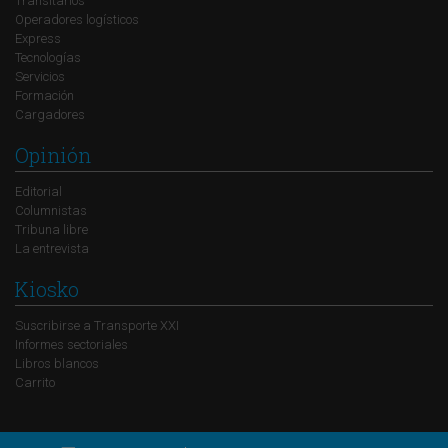
Transitarios
Operadores logísticos
Express
Tecnologías
Servicios
Formación
Cargadores
Opinión
Editorial
Columnistas
Tribuna libre
La entrevista
Kiosko
Suscribirse a Transporte XXI
Informes sectoriales
Libros blancos
Carrito