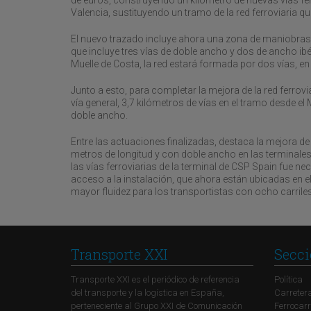
de euros, construyendo un kilómetro de nuevas vías ferr
Valencia, sustituyendo un tramo de la red ferroviaria qu
El nuevo trazado incluye ahora una zona de maniobras, 
que incluye tres vías de doble ancho y dos de ancho ibé
Muelle de Costa, la red estará formada por dos vías, e
Junto a esto, para completar la mejora de la red ferrovia
vía general, 3,7 kilómetros de vías en el tramo desde el
doble ancho.
Entre las actuaciones finalizadas, destaca la mejora de 
metros de longitud y con doble ancho en las terminales
las vías ferroviarias de la terminal de CSP Spain fue ne
acceso a la instalación, que ahora están ubicadas en el
mayor fluidez para los transportistas con ocho carriles
Transporte XXI
Secci
Transporte XXI es el periódico de referencia
Política
del transporte y la logística en España,
Carreter
perteneciente al Grupo XXI de Comunicación
Ferrocarr