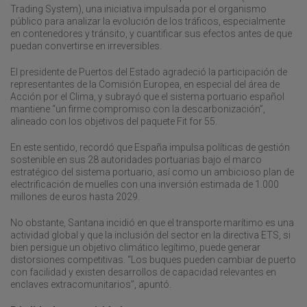
Trading System), una iniciativa impulsada por el organismo
público para analizar la evolución de los tráficos, especialmente
en contenedores y tránsito, y cuantificar sus efectos antes de que
puedan convertirse en irreversibles.
El presidente de Puertos del Estado agradeció la participación de
representantes de la Comisión Europea, en especial del área de
Acción por el Clima, y subrayó que el sistema portuario español
mantiene “un firme compromiso con la descarbonización”,
alineado con los objetivos del paquete Fit for 55.
En este sentido, recordó que España impulsa políticas de gestión
sostenible en sus 28 autoridades portuarias bajo el marco
estratégico del sistema portuario, así como un ambicioso plan de
electrificación de muelles con una inversión estimada de 1.000
millones de euros hasta 2029.
No obstante, Santana incidió en que el transporte marítimo es una
actividad global y que la inclusión del sector en la directiva ETS, si
bien persigue un objetivo climático legítimo, puede generar
distorsiones competitivas. “Los buques pueden cambiar de puerto
con facilidad y existen desarrollos de capacidad relevantes en
enclaves extracomunitarios”, apuntó.