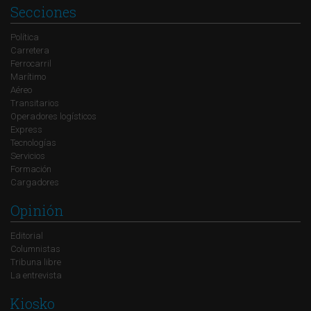
Secciones
Política
Carretera
Ferrocarril
Marítimo
Aéreo
Transitarios
Operadores logísticos
Express
Tecnologías
Servicios
Formación
Cargadores
Opinión
Editorial
Columnistas
Tribuna libre
La entrevista
Kiosko