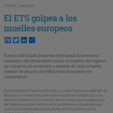
POLÍTICA
20/02/2026
|
El ETS golpea a los
muelles europeos
Facebook
Twitter
LinkedIn
Compartir
Puertos del Estado presenta en Bruselas los primeros
resultados del Observatorio sobre el impacto del régimen
de comercio de emisiones y advierte de “una corriente
masiva” de desvíos de tráficos hacia enclaves no
comunitarios.
El presidente de Puertos de Estado, Gustavo Santana, defendió en
Bruselas el compromiso del sistema portuario español con la
descarbonización, pero advirtió de los riesgos que la aplicación
del régimen europeo de comercio de emisiones puede generar
sobre la competitividad de los puertos comunitarios y sus