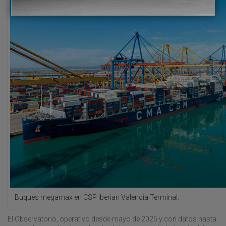
Buques megamax en CSP Iberian Valencia Terminal.
El Observatorio, operativo desde mayo de 2025 y con datos hasta