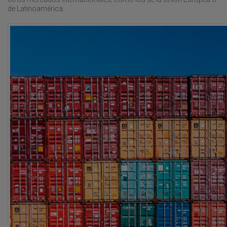
de Latinoamérica.