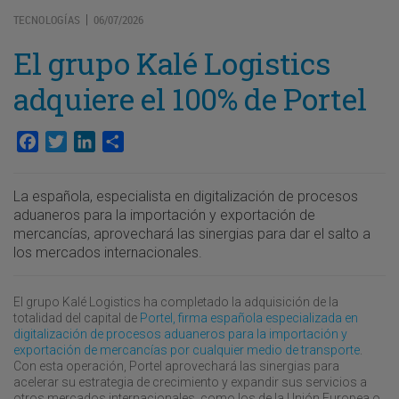
TECNOLOGÍAS
06/07/2026
|
El grupo Kalé Logistics
adquiere el 100% de Portel
Facebook
Twitter
LinkedIn
Compartir
La española, especialista en digitalización de procesos
aduaneros para la importación y exportación de
mercancías, aprovechará las sinergias para dar el salto a
los mercados internacionales.
El grupo Kalé Logistics ha completado la adquisición de la
totalidad del capital de
Portel, firma española especializada en
digitalización de procesos aduaneros para la importación y
exportación de mercancías por cualquier medio de transporte
.
Con esta operación, Portel aprovechará las sinergias para
acelerar su estrategia de crecimiento y expandir sus servicios a
otros mercados internacionales, como los de la Unión Europea o