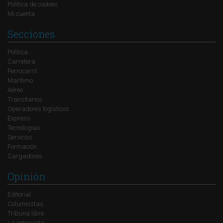
Política de cookies
Mi cuenta
Secciones
Política
Carretera
Ferrocarril
Marítimo
Aéreo
Transitarios
Operadores logísticos
Express
Tecnologías
Servicios
Formación
Cargadores
Opinión
Editorial
Columnistas
Tribuna libre
La entrevista