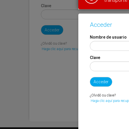
Clave
Acceder
Nombre de usuario
¿Olvidó su clave?
Haga clic aquí para recuperarla.
Clave
¿Olvidó su clave?
Haga clic aquí para recup