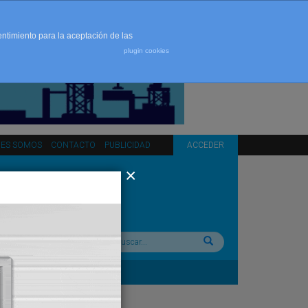
entimiento para la aceptación de las
plugin cookies
NES SOMOS
CONTACTO
PUBLICIDAD
ACCEDER
Buscar: