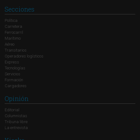
Secciones
Política
Carretera
Ferrocarril
Marítimo
Aéreo
Transitarios
Operadores logísticos
Express
Tecnologías
Servicios
Formación
Cargadores
Opinión
Editorial
Columnistas
Tribuna libre
La entrevista