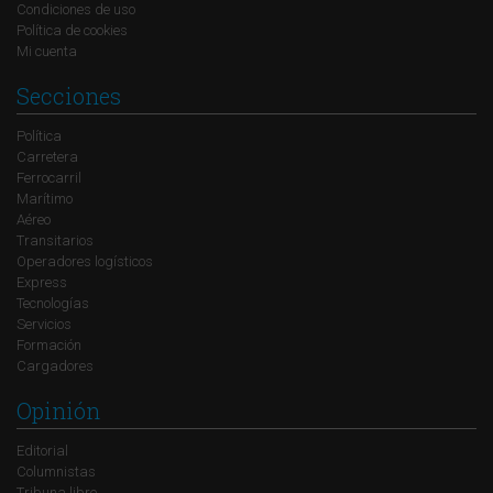
Condiciones de uso
Política de cookies
Mi cuenta
Secciones
Política
Carretera
Ferrocarril
Marítimo
Aéreo
Transitarios
Operadores logísticos
Express
Tecnologías
Servicios
Formación
Cargadores
Opinión
Editorial
Columnistas
Tribuna libre