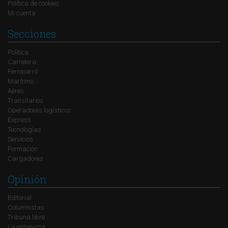
Política de cookies
Mi cuenta
Secciones
Política
Carretera
Ferrocarril
Marítimo
Aéreo
Transitarios
Operadores logísticos
Express
Tecnologías
Servicios
Formación
Cargadores
Opinión
Editorial
Columnistas
Tribuna libre
La entrevista